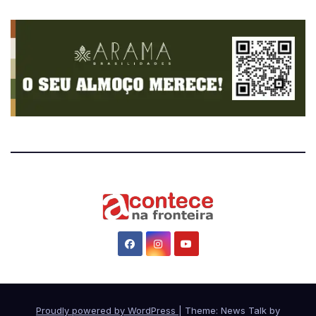
Proudly powered by WordPress
|
Theme: News Talk by