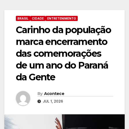
BRASIL
CIDADE
ENTRETENIMENTO
Carinho da população
marca encerramento
das comemorações
de um ano do Paraná
da Gente
By
Acontece
JUL 1, 2026