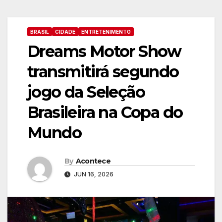
BRASIL
CIDADE
ENTRETENIMENTO
Dreams Motor Show
transmitirá segundo
jogo da Seleção
Brasileira na Copa do
Mundo
By
Acontece
JUN 16, 2026