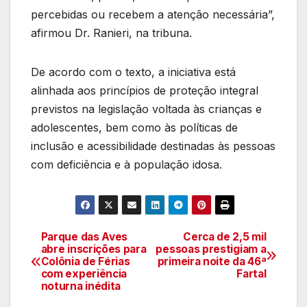
percebidas ou recebem a atenção necessária”,
afirmou Dr. Ranieri, na tribuna.
De acordo com o texto, a iniciativa está
alinhada aos princípios de proteção integral
previstos na legislação voltada às crianças e
adolescentes, bem como às políticas de
inclusão e acessibilidade destinadas às pessoas
com deficiência e à população idosa.
Parque das Aves
Cerca de 2,5 mil
Navegação
abre inscrições para
pessoas prestigiam a
Colônia de Férias
primeira noite da 46ª
de
com experiência
Fartal
noturna inédita
artigos