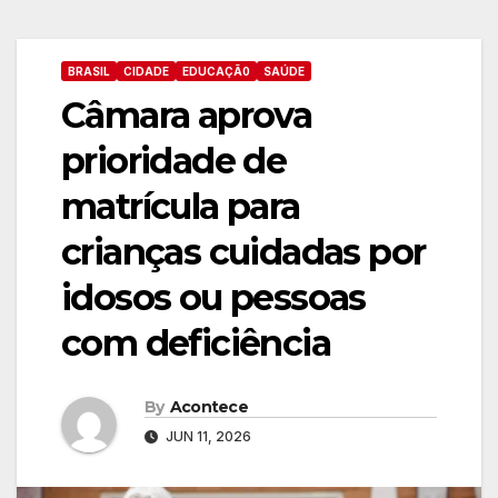
BRASIL
CIDADE
EDUCAÇÃ0
SAÚDE
Câmara aprova
prioridade de
matrícula para
crianças cuidadas por
idosos ou pessoas
com deficiência
By
Acontece
JUN 11, 2026