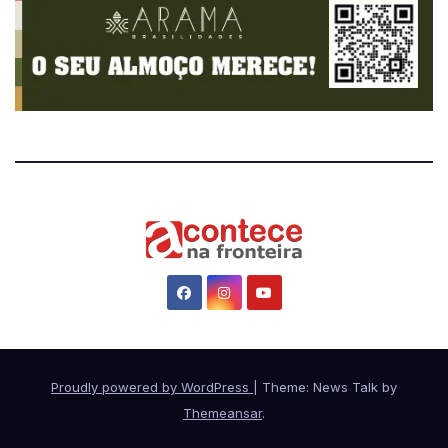
Proudly powered by WordPress
|
Theme: News Talk by
Themeansar
.