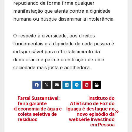
repudiando de forma firme qualquer
manifestação que atente contra a dignidade
humana ou busque disseminar a intolerância.
O respeito à diversidade, aos direitos
fundamentais e à dignidade de cada pessoa é
indispensável para o fortalecimento da
democracia e para a construção de uma
sociedade mais justa e acolhedora.
Fartal Sustentável:
Instituto do
Navegação
feira garante
Atletismo de Foz do
economia de água e
Iguaçu é destaque no
de
coleta seletiva de
novo episódio da
resíduos
websérie Investindo
artigos
em Pessoa