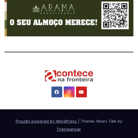
Proudly powered by WordPress
|
Theme: News Talk by
Themeansar
.