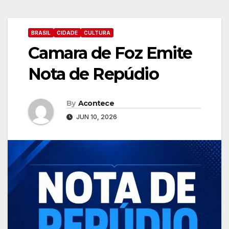
BRASIL
CIDADE
CULTURA
Camara de Foz Emite
Nota de Repúdio
By
Acontece
JUN 10, 2026