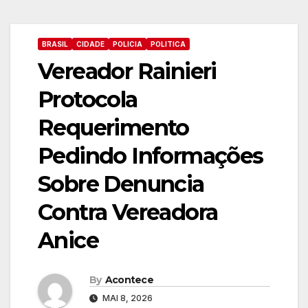
BRASIL
CIDADE
POLICIA
POLITICA
Vereador Rainieri
Protocola
Requerimento
Pedindo Informações
Sobre Denuncia
Contra Vereadora
Anice
By
Acontece
MAI 8, 2026