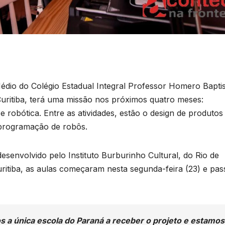
dio do Colégio Estadual Integral Professor Homero Baptis
uritiba, terá uma missão nos próximos quatro meses:
e robótica. Entre as atividades, estão o design de produtos
 programação de robôs.
senvolvido pelo Instituto Burburinho Cultural, do Rio de
Curitiba, as aulas começaram nesta segunda-feira (23) e pa
a única escola do Paraná a receber o projeto e estamos