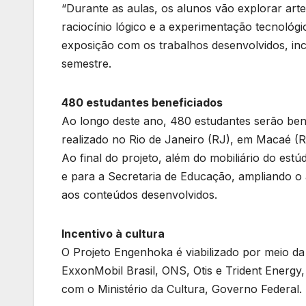
“Durante as aulas, os alunos vão explorar artes
raciocínio lógico e a experimentação tecnológi
exposição com os trabalhos desenvolvidos, inc
semestre.
480 estudantes beneficiados
Ao longo deste ano, 480 estudantes serão bene
realizado no Rio de Janeiro (RJ), em Macaé (
Ao final do projeto, além do mobiliário do est
e para a Secretaria de Educação, ampliando o 
aos conteúdos desenvolvidos.
Incentivo à cultura
O Projeto Engenhoka é viabilizado por meio da L
ExxonMobil Brasil, ONS, Otis e Trident Energy, 
com o Ministério da Cultura, Governo Federal.