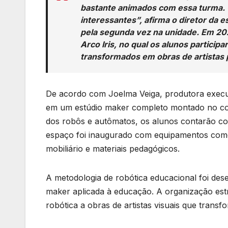
bastante animados com essa turma. 
interessantes”, afirma o diretor da 
pela segunda vez na unidade. Em 20
Arco Iris, no qual os alunos particip
transformados em obras de artistas
De acordo com Joelma Veiga, produtora executi
em um estúdio maker completo montado no colé
dos robôs e autômatos, os alunos contarão com 
espaço foi inaugurado com equipamentos como 
mobiliário e materiais pedagógicos.
A metodologia de robótica educacional foi des
maker aplicada à educação. A organização est
robótica a obras de artistas visuais que trans