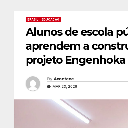
BRASIL
EDUCAÇÃ0
Alunos de escola pú
aprendem a constru
projeto Engenhoka
By
Acontece
MAR 23, 2026