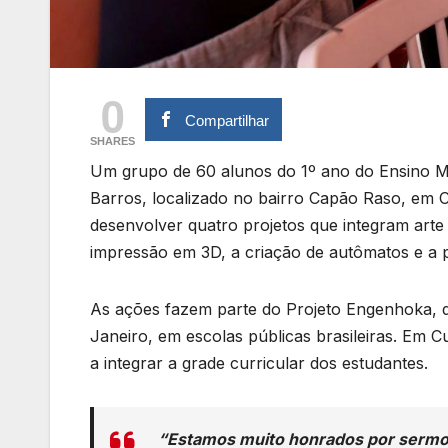
0
Compartilhar
SHARES
Um grupo de 60 alunos do 1º ano do Ensino Mé
Barros, localizado no bairro Capão Raso, em C
desenvolver quatro projetos que integram arte 
impressão em 3D, a criação de autômatos e a
As ações fazem parte do Projeto Engenhoka, de
Janeiro, em escolas públicas brasileiras. Em 
a integrar a grade curricular dos estudantes.
“Estamos muito honrados por sermos 