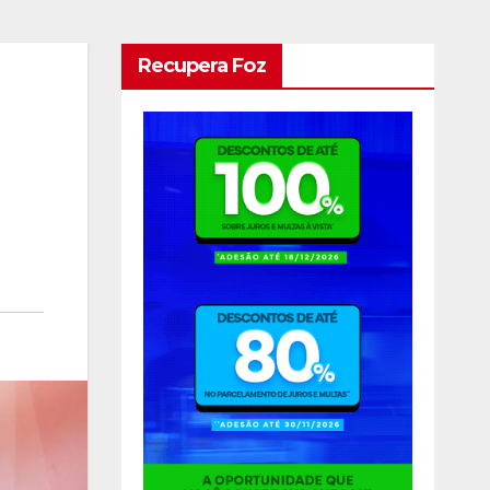
Recupera Foz