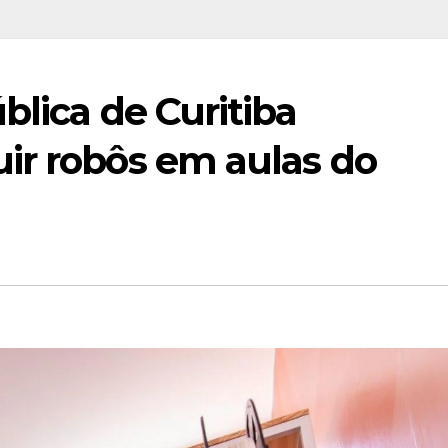
blica de Curitiba
ir robôs em aulas do