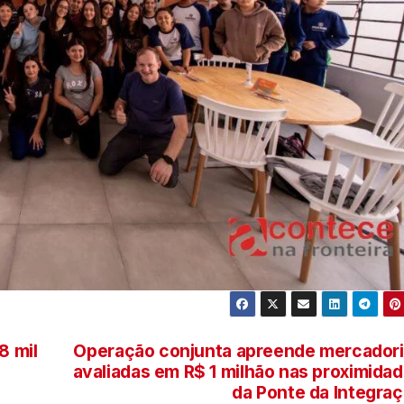
8 mil
Operação conjunta apreende mercador
avaliadas em R$ 1 milhão nas proximida
da Ponte da Integra