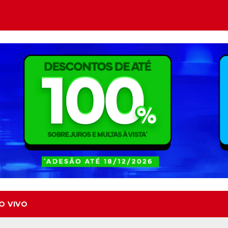
O VIVO