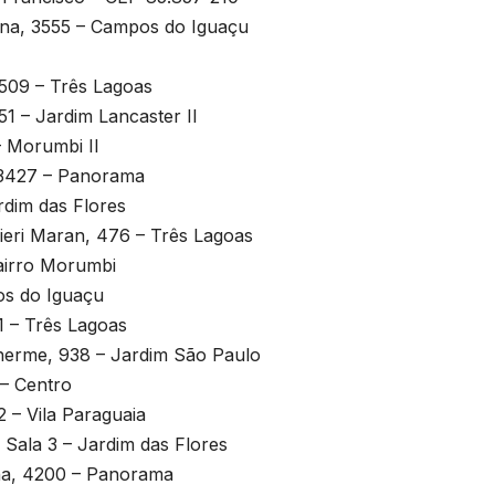
tina, 3555 – Campos do Iguaçu
, 509 – Três Lagoas
551 – Jardim Lancaster II
– Morumbi II
, 3427 – Panorama
rdim das Flores
cieri Maran, 476 – Três Lagoas
Bairro Morumbi
os do Iguaçu
21 – Três Lagoas
lherme, 938 – Jardim São Paulo
– Centro
2 – Vila Paraguaia
 Sala 3 – Jardim das Flores
ina, 4200 – Panorama