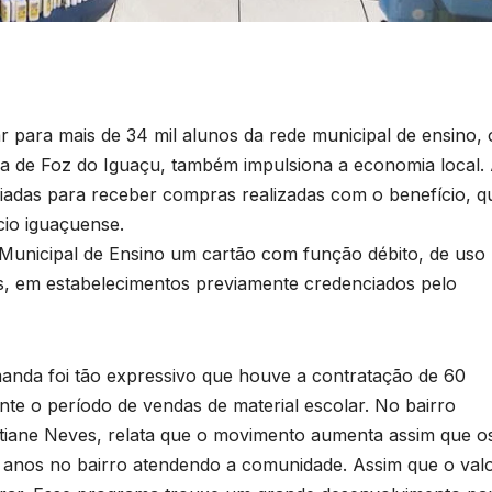
r para mais de 34 mil alunos da rede municipal de ensino, 
ra de Foz do Iguaçu, também impulsiona a economia local.
iadas para receber compras realizadas com o benefício, q
io iguaçuense.
Municipal de Ensino um cartão com função débito, de uso
es, em estabelecimentos previamente credenciados pelo
anda foi tão expressivo que houve a contratação de 60
nte o período de vendas de material escolar. No bairro
stiane Neves, relata que o movimento aumenta assim que o
0 anos no bairro atendendo a comunidade. Assim que o val