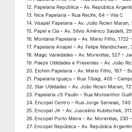
12. Papelaria República – Av. República Argen
13. Nice Papelaria – Rua Recife, 64 – Vila C
14. Visapel Papelaria – Av. João Ricieri Maran
15. Papel e Cia – Av. Sílvio Américo Sasdelli, 2
16. Montana Papelaria – Av. Mario Filho, 1723 
17. Papelaria Anapel – Av. Felipe Wandscheer
18. Magic Variedades – Av. Morenitas, 527 – Ja
19. Paeze Utilidades e Presentes – Av. João Ri
20. Elohim Papelaria – Av. Mario Filho, 187 – 
21. Papelaria Iguaçu – Rua Tibagi, 405 – Camp
22. Star Utilidades – Av. João Ricieri Maran, 7
23. Papelaria JS Paulin – Rua Monsenhor Gui
24. Encopel Centro – Rua Jorge Sanwais, 740 
25. Encopel JK – Av. Juscelino Kubitschek, 311
26. Encopel Porto Meira – Av. Morenitas, 230 –
27. Encopel República – Av. República Argent