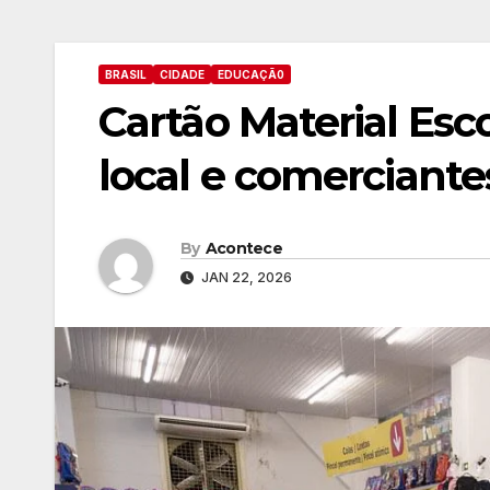
BRASIL
CIDADE
EDUCAÇÃ0
Cartão Material Es
local e comercian
By
Acontece
JAN 22, 2026