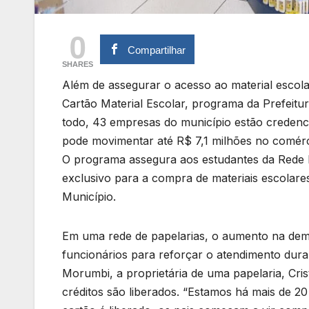
0
Compartilhar
SHARES
Além de assegurar o acesso ao material escola
Cartão Material Escolar, programa da Prefeitu
todo, 43 empresas do município estão credenc
pode movimentar até R$ 7,1 milhões no comérc
O programa assegura aos estudantes da Rede 
exclusivo para a compra de materiais escolar
Município.
Em uma rede de papelarias, o aumento na dem
funcionários para reforçar o atendimento dura
Morumbi, a proprietária de uma papelaria, Cri
créditos são liberados. “Estamos há mais de 2