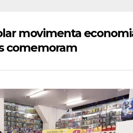
colar movimenta economi
tes comemoram