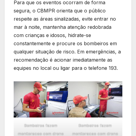
Para que os eventos ocorram de forma
segura, o CBMPR orienta que o público
respeite as áreas sinalizadas, evite entrar no
mar à noite, mantenha atenção redobrada
com crianças e idosos, hidrate-se
constantemente e procure os bombeiros em
qualquer situação de risco. Em emergências, a
recomendação é acionar imediatamente as
equipes no local ou ligar para o telefone 193.
Bombeiros fazem
Bombeiros fazem
monitoracao com drone
monitoracao com drone