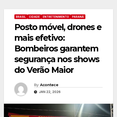
BRASIL
CIDADE
ENTRETENIMENTO
PARANÁ
Posto móvel, drones e
mais efetivo:
Bombeiros garantem
segurança nos shows
do Verão Maior
By
Acontece
JAN 22, 2026