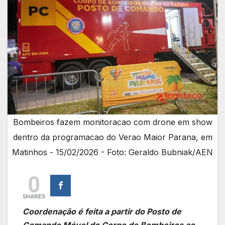
Bombeiros fazem monitoracao com drone em show
dentro da programacao do Verao Maior Parana, em
Matinhos - 15/02/2026 - Foto: Geraldo Bubniak/AEN
0
SHARES
Coordenação é feita a partir do Posto de
Comando Móvel do Corpo de Bombeiros ao