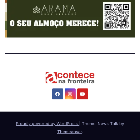
Proudly powered by WordPress
|
Theme: News Talk by
Themeansar
.