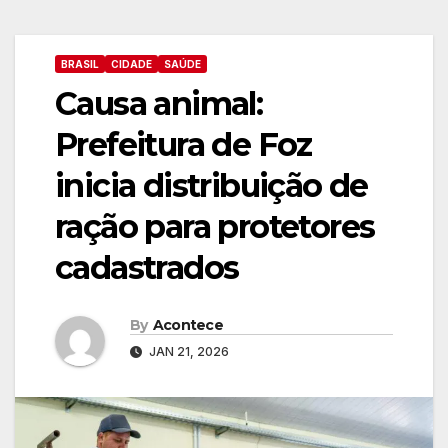
BRASIL
CIDADE
SAÚDE
Causa animal:
Prefeitura de Foz
inicia distribuição de
ração para protetores
cadastrados
By
Acontece
JAN 21, 2026