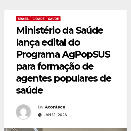
BRASIL
CIDADE
SAÚDE
Ministério da Saúde
lança edital do
Programa AgPopSUS
para formação de
agentes populares de
saúde
By
Acontece
JAN 13, 2026