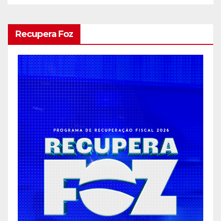
Recupera Foz