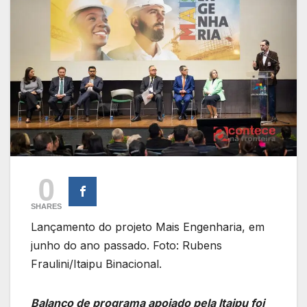
0
SHARES
Lançamento do projeto Mais Engenharia, em
junho do ano passado. Foto: Rubens
Fraulini/Itaipu Binacional.
Balanço de programa apoiado pela Itaipu foi