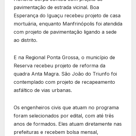
pavimentação de estrada vicinal. Boa
Esperança do Iguaçu recebeu projeto de casa
mortuária, enquanto Manfrinópolis foi atendida
com projeto de pavimentação ligando a sede
ao distrito.
E na Regional Ponta Grossa, o município de
Reserva recebeu projeto de reforma da
quadra Anta Magra. São João do Triunfo foi
contemplado com projeto de recapeamento
asfáltico de vias urbanas.
Os engenheiros civis que atuam no programa
foram selecionados por edital, com até três
anos de formados. Eles atuam diretamente nas
prefeituras e recebem bolsa mensal,