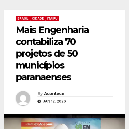
BRASIL
CIDADE
ITAIPU
Mais Engenharia
contabiliza 70
projetos de 50
municípios
paranaenses
By
Acontece
JAN 12, 2026