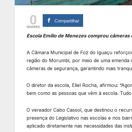
0
Compartilhar
SHARES
Escola Emílio de Menezes comprou câmeras 
A Câmara Municipal de Foz do Iguaçu reforçou
região do Morumbi, por meio de uma emenda d
câmeras de segurança, garantindo mais tranquil
O diretor da escola, Eliel Rocha, afirmou: “Ag
bem como as pessoas que vêm à escola. Tudo is
O vereador Cabo Cassol, que destinou o recur
presença do Legislativo nas escolas e nos bair
aplicado diretamente nas necessidades das insti