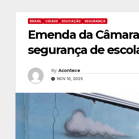
BRASIL
CIDADE
EDUCAÇÃ0
SEGURANÇA
Emenda da Câmara 
segurança de escol
By
Acontece
NOV 10, 2025