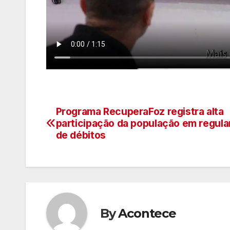
Programa RecuperaFoz registra alta
Navegação
participação da população em regula
de
de débitos
artigos
By
Acontece