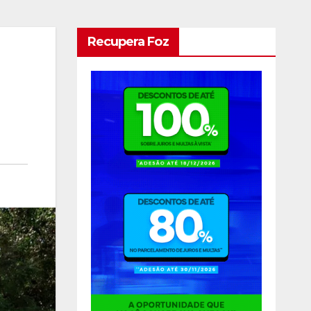
Recupera Foz