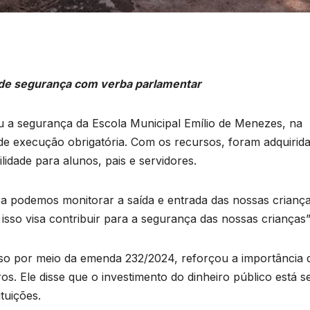
de segurança com verba parlamentar
 a segurança da Escola Municipal Emílio de Menezes, na
e execução obrigatória. Com os recursos, foram adquirid
idade para alunos, pais e servidores.
ora podemos monitorar a saída e entrada das nossas criança
so visa contribuir para a segurança das nossas crianças”
so por meio da emenda 232/2024, reforçou a importância 
ros. Ele disse que o investimento do dinheiro público está 
tuições.