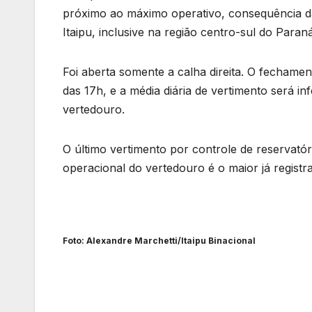
próximo ao máximo operativo, consequência da
Itaipu, inclusive na região centro-sul do Para
Foi aberta somente a calha direita. O fechame
das 17h, e a média diária de vertimento será i
vertedouro.
O último vertimento por controle de reservatór
operacional do vertedouro é o maior já registr
Foto: Alexandre Marchetti/Itaipu Binacional