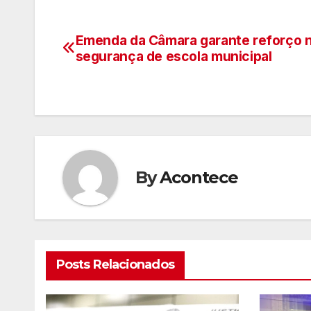
Emenda da Câmara garante reforço 
Navegação
segurança de escola municipal
de
artigos
By
Acontece
Posts Relacionados