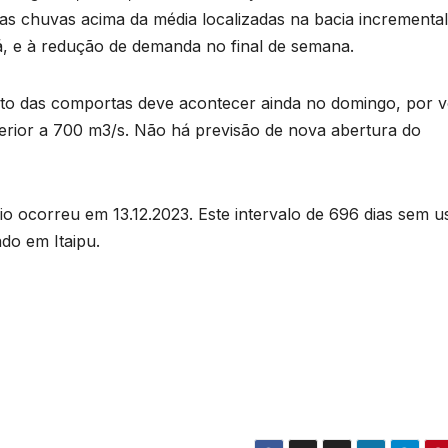
s chuvas acima da média localizadas na bacia incremental
ná, e à redução de demanda no final de semana.
nto das comportas deve acontecer ainda no domingo, por v
nferior a 700 m3/s. Não há previsão de nova abertura do
io ocorreu em 13.12.2023. Este intervalo de 696 dias sem u
ado em Itaipu.