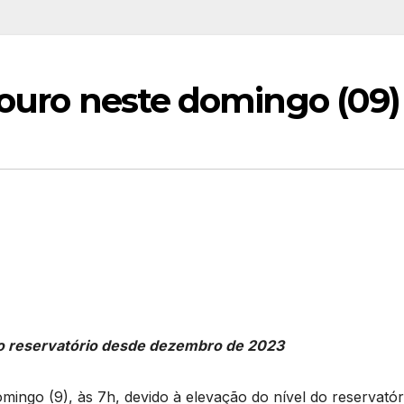
douro neste domingo (09)
o reservatório desde dezembro de 2023
omingo (9), às 7h, devido à elevação do nível do reservatór