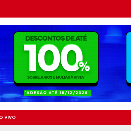
O VIVO