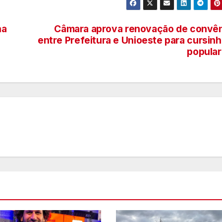
na
Câmara aprova renovação de convê
entre Prefeitura e Unioeste para cursin
popula