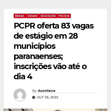
BRASIL
CIDADE
EDUCAÇÃ0
POLICIA
PCPR oferta 83 vagas
de estágio em 28
municípios
paranaenses;
inscrições vão até o
dia 4
By
Acontece
OUT 29, 2025