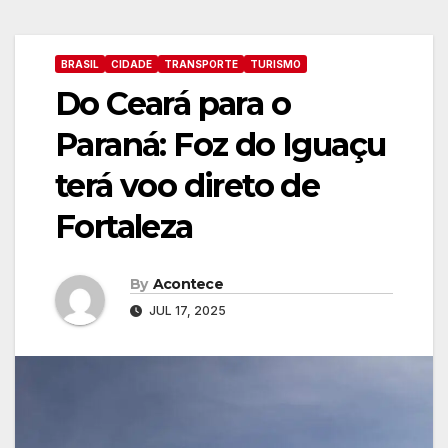
BRASIL
CIDADE
TRANSPORTE
TURISMO
Do Ceará para o
Paraná: Foz do Iguaçu
terá voo direto de
Fortaleza
By
Acontece
JUL 17, 2025