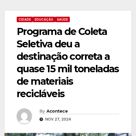
CIDADE
EDUCAÇÃ0
SAÚDE
Programa de Coleta
Seletiva deu a
destinação correta a
quase 15 mil toneladas
de materiais
recicláveis
By
Acontece
NOV 27, 2024