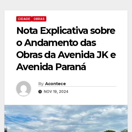
CIDADE
OBRAS
Nota Explicativa sobre
o Andamento das
Obras da Avenida JK e
Avenida Paraná
By
Acontece
NOV 19, 2024