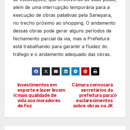
além de uma interrupção temporária para a
execução de obras paliativas pela Sanepara,
no trecho próximo ao shopping. O andamento
dessas obras pode gerar alguns períodos de
fechamento parcial da via, mas a Prefeitura
está trabalhando para garantir a fluidez do
tráfego e o andamento adequado das obras.
Investimentos em
Câmara convocará
Navegação
esporte e lazer levam
secretários da
mais qualidade de
prefeitura para
de
vida aos moradores
esclarecimentos
de Foz
sobre obras na JK
artigos