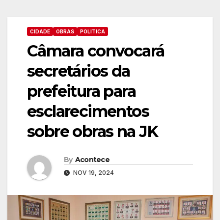
CIDADE
OBRAS
POLITICA
Câmara convocará
secretários da
prefeitura para
esclarecimentos
sobre obras na JK
By
Acontece
NOV 19, 2024