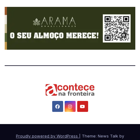
Proudly powered by WordPress
|
Theme: News Talk by