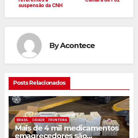
suspensão da CNH
artigos
By
Acontece
Posts Relacionados
BRASIL
CIDADE
FRONTEIRA
Mais de 4 mil medicamentos
emagrecedores são