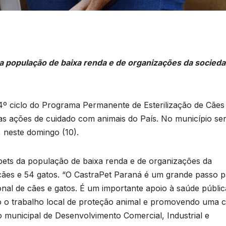
a população de baixa renda e de organizações da socied
4º ciclo do Programa Permanente de Esterilização de Cães
as ações de cuidado com animais do País. No município se
, neste domingo (10).
ets da população de baixa renda e de organizações da
4 cães e 54 gatos. “O CastraPet Paraná é um grande passo 
nal de cães e gatos. É um importante apoio à saúde públic
o o trabalho local de proteção animal e promovendo uma c
o municipal de Desenvolvimento Comercial, Industrial e