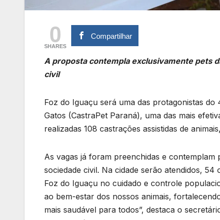
0
Compartilhar
SHARES
A proposta contempla exclusivamente pets d
civil
Foz do Iguaçu será uma das protagonistas do 
Gatos (CastraPet Paraná), uma das mais efetiv
realizadas 108 castrações assistidas de animais
As vagas já foram preenchidas e contemplam p
sociedade civil. Na cidade serão atendidos, 5
Foz do Iguaçu no cuidado e controle populacio
ao bem-estar dos nossos animais, fortalecend
mais saudável para todos”, destaca o secretári