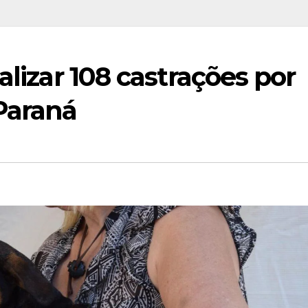
alizar 108 castrações por
Paraná