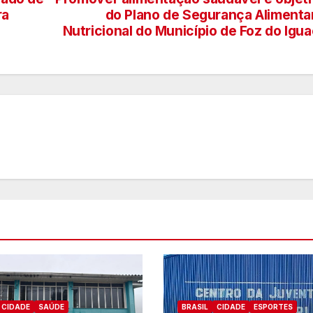
ra
do Plano de Segurança Alimenta
Nutricional do Município de Foz do Igu
CIDADE
SAÚDE
BRASIL
CIDADE
ESPORTES