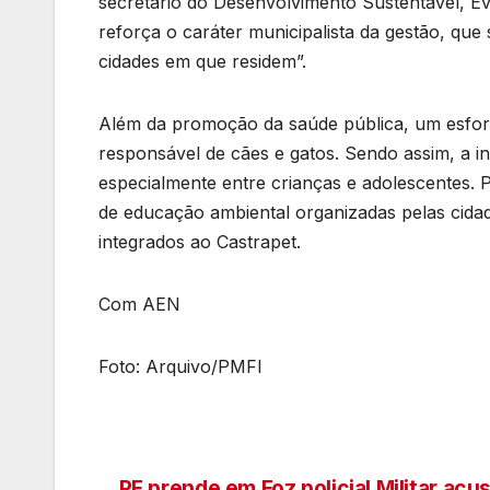
secretário do Desenvolvimento Sustentável, E
reforça o caráter municipalista da gestão, qu
cidades em que residem”.
Além da promoção da saúde pública, um esforç
responsável de cães e gatos. Sendo assim, a in
especialmente entre crianças e adolescentes. 
de educação ambiental organizadas pelas cida
integrados ao Castrapet.
Com AEN
Foto: Arquivo/PMFI
PF prende em Foz policial Militar acu