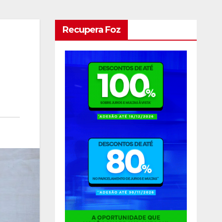
Recupera Foz