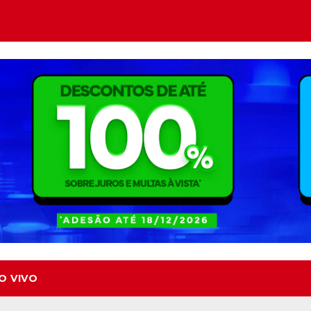
O VIVO