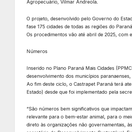
Agropecuário, Vilmar Andreola.
O projeto, desenvolvido pelo Governo do Estado
fase 175 cidades de todas as regiões do Paran
Os procedimentos vão até abril de 2025, com est
Números
Inserido no Plano Paraná Mais Cidades (PPMC
desenvolvimento dos municípios paranaenses, 
Ao fim deste ciclo, o Castrapet Paraná terá at
Estado) desde que foi implementado pela secre
“São números bem significativos que impactam 
relevante para o bem-estar animal, para o me
direto às organizações não governamentais, à