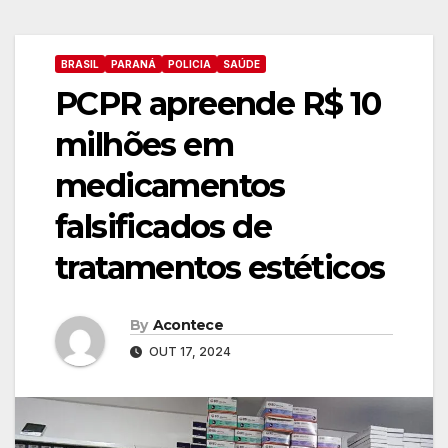
BRASIL
PARANÁ
POLICIA
SAÚDE
PCPR apreende R$ 10
milhões em
medicamentos
falsificados de
tratamentos estéticos
By
Acontece
OUT 17, 2024