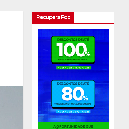
Recupera Foz