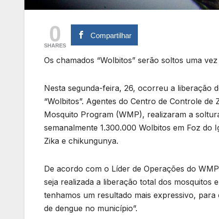
0
Compartilhar
SHARES
Os chamados “Wolbitos” serão soltos uma vez
Nesta segunda-feira, 26, ocorreu a liberação
“Wolbitos”. Agentes do Centro de Controle d
Mosquito Program (WMP), realizaram a soltura 
semanalmente 1.300.000 Wolbitos em Foz do I
Zika e chikungunya.
De acordo com o Líder de Operações do WMP Bras
seja realizada a liberação total dos mosquitos
tenhamos um resultado mais expressivo, para
de dengue no município”.