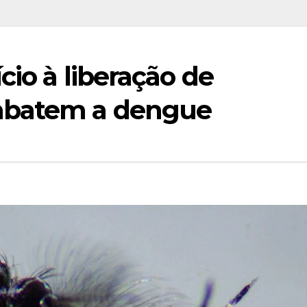
cio à liberação de
mbatem a dengue