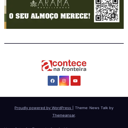
Proudly powered by WordPress
|
Theme: News Talk by
Themeansar
.