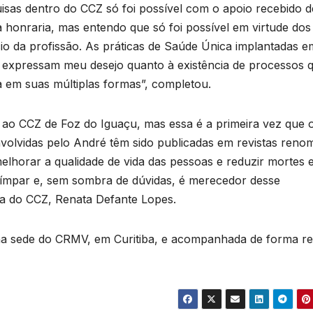
uisas dentro do CCZ só foi possível com o apoio recebido d
la honraria, mas entendo que só foi possível em virtude dos
cio da profissão. As práticas de Saúde Única implantadas e
 expressam meu desejo quanto à existência de processos 
 em suas múltiplas formas”, completou.
ao CCZ de Foz do Iguaçu, mas essa é a primeira vez que 
nvolvidas pelo André têm sido publicadas em revistas reno
elhorar a qualidade de vida das pessoas e reduzir mortes 
 ímpar e, sem sombra de dúvidas, é merecedor desse
ca do CCZ, Renata Defante Lopes.
na sede do CRMV, em Curitiba, e acompanhada de forma r