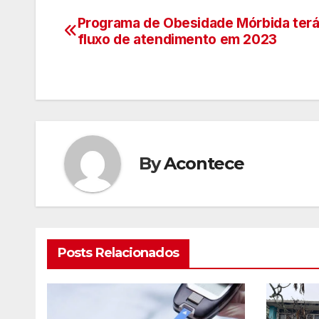
Programa de Obesidade Mórbida ter
Navegação
fluxo de atendimento em 2023
de
artigos
By
Acontece
Posts Relacionados