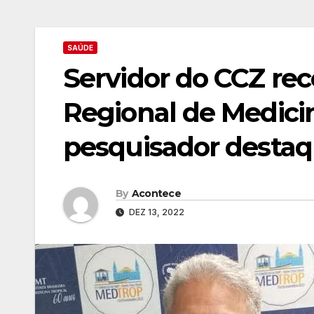
SAÚDE
Servidor do CCZ re
Regional de Medici
pesquisador desta
By
Acontece
DEZ 13, 2022