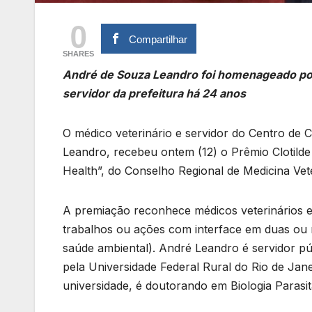
0
Compartilhar
SHARES
André de Souza Leandro foi homenageado por 
servidor da prefeitura há 24 anos
O médico veterinário e servidor do Centro de
Leandro, recebeu ontem (12) o Prêmio Clotild
Health”, do Conselho Regional de Medicina Ve
A premiação reconhece médicos veterinários e 
trabalhos ou ações com interface em duas ou
saúde ambiental). André Leandro é servidor pú
pela Universidade Federal Rural do Rio de Ja
universidade, é doutorando em Biologia Parasi