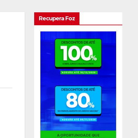
Recupera Foz