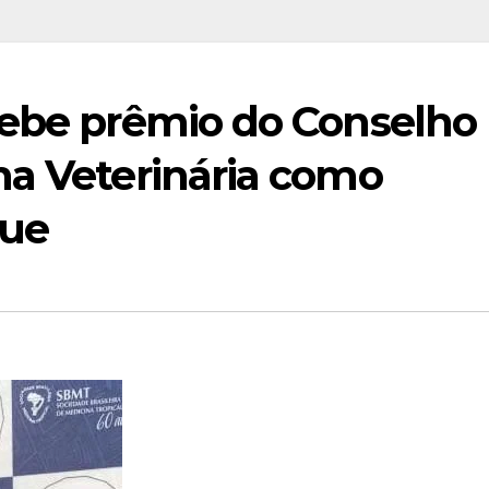
cebe prêmio do Conselho
na Veterinária como
que