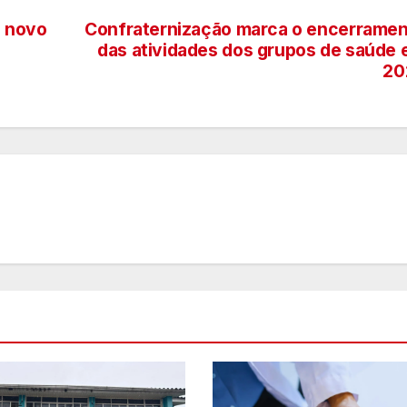
á novo
Confraternização marca o encerrame
das atividades dos grupos de saúde
20