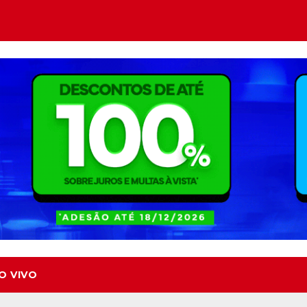
O VIVO