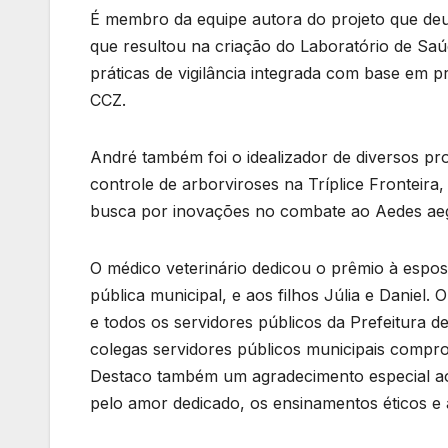
É membro da equipe autora do projeto que deu 
que resultou na criação do Laboratório de Saú
práticas de vigilância integrada com base em p
CCZ.
André também foi o idealizador de diversos pr
controle de arborviroses na Tríplice Fronteira
busca por inovações no combate ao Aedes aeg
O médico veterinário dedicou o prêmio à espo
pública municipal, e aos filhos Júlia e Daniel
e todos os servidores públicos da Prefeitura
colegas servidores públicos municipais compr
Destaco também um agradecimento especial aos
pelo amor dedicado, os ensinamentos éticos e