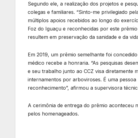
Segundo ele, a realização dos projetos e pesq
colegas e familiares. “Sinto-me privilegiado pe
múltiplos apoios recebidos ao longo do exercí
Foz do Iguaçu e reconhecidas por este prêmio
resultem em preservação da sanidade e da vida
Em 2019, um prêmio semelhante foi concedido 
médico recebe a honraria. “As pesquisas dese
e seu trabalho junto ao CCZ visa diretamente m
internamentos por arboviroses. É uma pessoa
reconhecimento”, afirmou a supervisora técni
A cerimônia de entrega do prêmio aconteceu 
pelos homenageados.