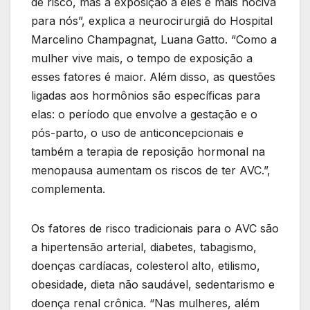
de risco, mas a exposição a eles é mais nociva
para nós”, explica a neurocirurgiã do Hospital
Marcelino Champagnat, Luana Gatto. “Como a
mulher vive mais, o tempo de exposição a
esses fatores é maior. Além disso, as questões
ligadas aos hormônios são específicas para
elas: o período que envolve a gestação e o
pós-parto, o uso de anticoncepcionais e
também a terapia de reposição hormonal na
menopausa aumentam os riscos de ter AVC.”,
complementa.
Os fatores de risco tradicionais para o AVC são
a hipertensão arterial, diabetes, tabagismo,
doenças cardíacas, colesterol alto, etilismo,
obesidade, dieta não saudável, sedentarismo e
doença renal crônica. “Nas mulheres, além