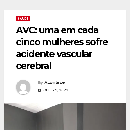
SAÚDE
AVC: uma em cada
cinco mulheres sofre
acidente vascular
cerebral
By
Acontece
OUT 24, 2022