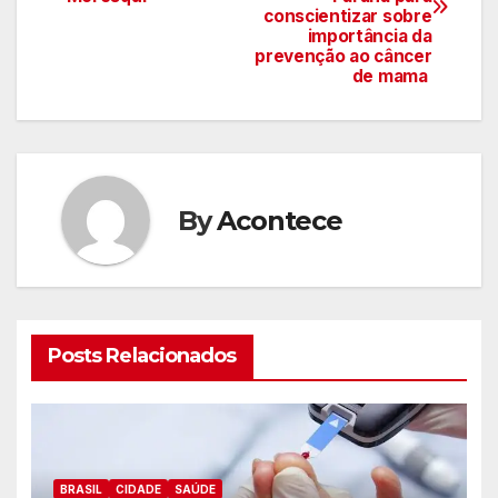
conscientizar sobre
artigos
importância da
prevenção ao câncer
de mama
By
Acontece
Posts Relacionados
BRASIL
CIDADE
SAÚDE