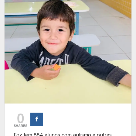
0
SHARES
Foz tem 884 alunos com autismo e outras