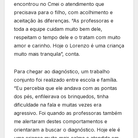
encontrou no Cmei o atendimento que
precisava para o filho, com acolhimento e
aceitação às diferenças. “As professoras e
toda a equipe cuidam muito bem dele,
respeitam o tempo dele e o tratam com muito
amor e carinho. Hoje o Lorenzo é uma criança
muito mais tranquila”, conta.
Para chegar ao diagnóstico, um trabalho
conjunto foi realizado entre escola e família.
“Eu percebia que ele andava com as pontas
dos pés, enfileirava os brinquedos, tinha
dificuldade na fala e muitas vezes era
agressivo. Foi quando as professoras também
me alertaram destes comportamentos e
orientaram a buscar o diagnóstico. Hoje ele é
uma criança muito mais calma e atendida em