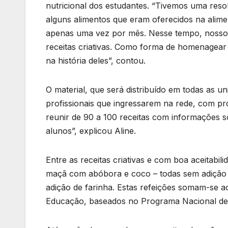
nutricional dos estudantes. “Tivemos uma reso
alguns alimentos que eram oferecidos na alime
apenas uma vez por mês. Nesse tempo, nosso
receitas criativas. Como forma de homenagear e
na história deles”, contou.
O material, que será distribuído em todas as 
profissionais que ingressarem na rede, com pro
reunir de 90 a 100 receitas com informações s
alunos”, explicou Aline.
Entre as receitas criativas e com boa aceitabi
maçã com abóbora e coco – todas sem adição d
adição de farinha. Estas refeições somam-se ao
Educação, baseados no Programa Nacional de