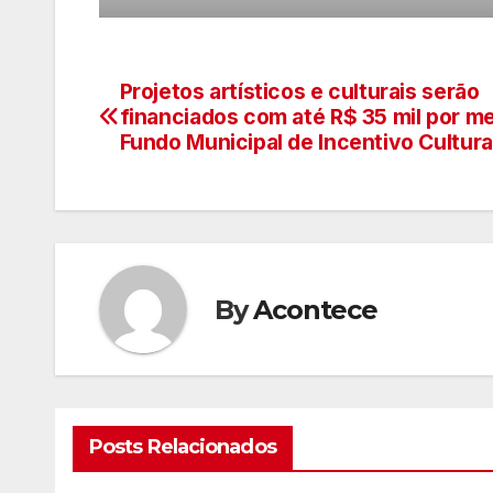
Projetos artísticos e culturais serão
Navegação
financiados com até R$ 35 mil por me
de
Fundo Municipal de Incentivo Cultura
artigos
By
Acontece
Posts Relacionados