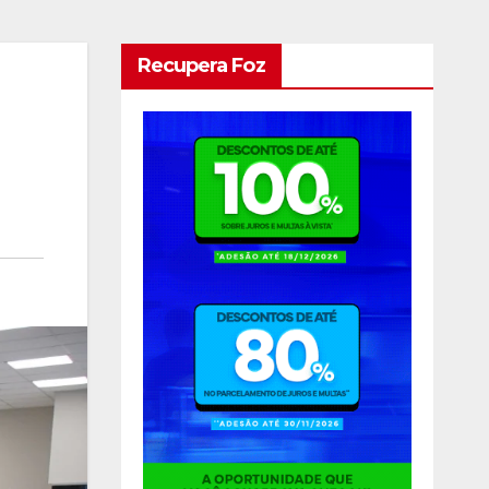
Recupera Foz