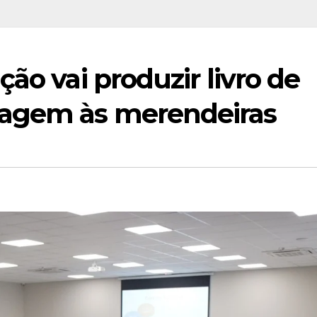
ão vai produzir livro de
agem às merendeiras