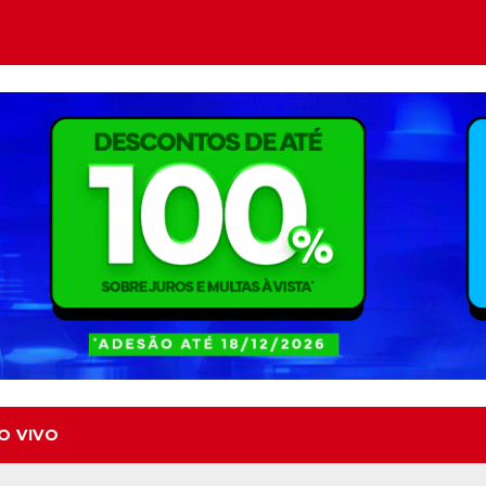
O VIVO