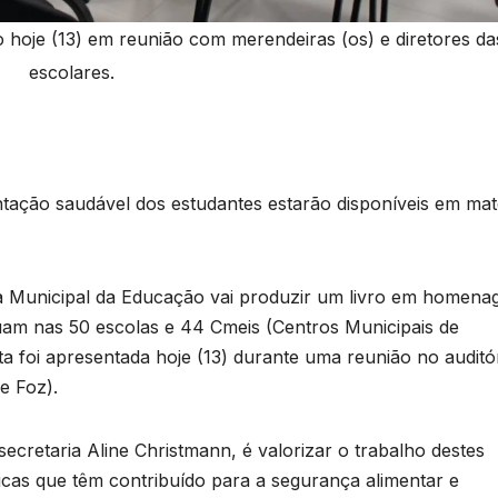
o hoje (13) em reunião com merendeiras (os) e diretores d
escolares.
ntação saudável dos estudantes estarão disponíveis em mate
ia Municipal da Educação vai produzir um livro em homen
uam nas 50 escolas e 44 Cmeis (Centros Municipais de
a foi apresentada hoje (13) durante uma reunião no auditó
e Foz).
 secretaria Aline Christmann, é valorizar o trabalho destes
ticas que têm contribuído para a segurança alimentar e