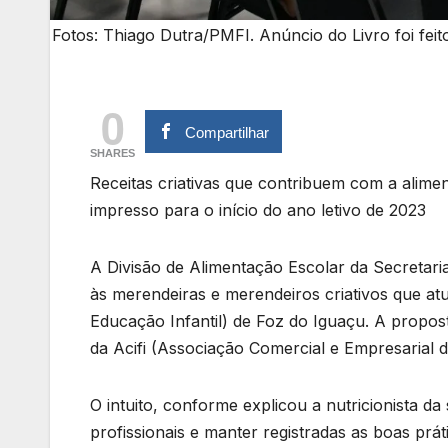
Fotos: Thiago Dutra/PMFI. Anúncio do Livro foi feit
0
Compartilhar
SHARES
Receitas criativas que contribuem com a alime
impresso para o início do ano letivo de 2023
A Divisão de Alimentação Escolar da Secretar
às merendeiras e merendeiros criativos que at
Educação Infantil) de Foz do Iguaçu. A propost
da Acifi (Associação Comercial e Empresarial d
O intuito, conforme explicou a nutricionista da
profissionais e manter registradas as boas prá