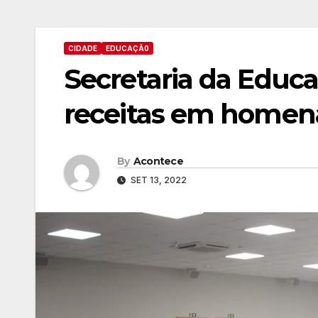
CIDADE
EDUCAÇÃ0
Secretaria da Educaç
receitas em homen
By
Acontece
SET 13, 2022