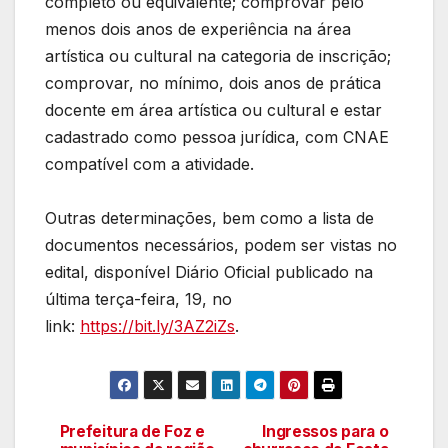
completo ou equivalente; comprovar pelo
menos dois anos de experiência na área
artística ou cultural na categoria de inscrição;
comprovar, no mínimo, dois anos de prática
docente em área artística ou cultural e estar
cadastrado como pessoa jurídica, com CNAE
compatível com a atividade.
Outras determinações, bem como a lista de
documentos necessários, podem ser vistas no
edital, disponível Diário Oficial publicado na
última terça-feira, 19, no
link:
https://bit.ly/3AZ2iZs
.
Prefeitura de Foz e
Ingressos para o
Navegação