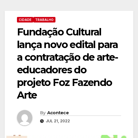
CIDADE
TRABALHO
Fundação Cultural
lança novo edital para
a contratação de arte-
educadores do
projeto Foz Fazendo
Arte
By
Acontece
JUL 21, 2022