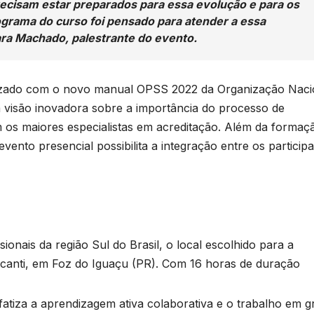
recisam estar preparados para essa evolução e para os
grama do curso foi pensado para atender a essa
ra Machado, palestrante do evento.
lizado com o novo manual OPSS 2022 da Organização Naci
visão inovadora sobre a importância do processo de
 os maiores especialistas em acreditação. Além da formaç
ento presencial possibilita a integração entre os participa
ssionais da região Sul do Brasil, o local escolhido para a
alcanti, em Foz do Iguaçu (PR). Com 16 horas de duração
fatiza a aprendizagem ativa colaborativa e o trabalho em 