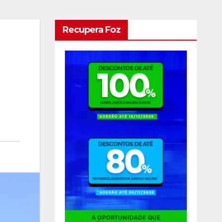
Recupera Foz