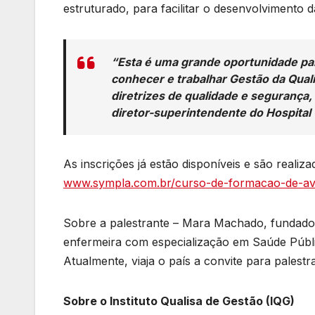
estruturado, para facilitar o desenvolvimento d
“Esta é uma grande oportunidade par
conhecer e trabalhar Gestão da Qual
diretrizes de qualidade e segurança
diretor-superintendente do Hospital 
As inscrições já estão disponíveis e são realiz
www.sympla.com.br/curso-de-formacao-de-ava
Sobre a palestrante – Mara Machado, fundadora
enfermeira com especialização em Saúde Públi
Atualmente, viaja o país a convite para palest
Sobre o Instituto Qualisa de Gestão (IQG)