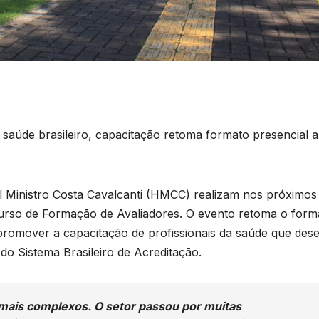
e saúde brasileiro, capacitação retoma formato presencial 
al Ministro Costa Cavalcanti (HMCC) realizam nos próximos 
Curso de Formação de Avaliadores. O evento retoma o form
 promover a capacitação de profissionais da saúde que des
do Sistema Brasileiro de Acreditação.
mais complexos. O setor passou por muitas