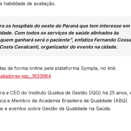
a habilidade de avaliação.
a os hospitais do oeste do Paraná que tem interesse em
idade. Com todos os serviços de saúde alinhados às
, quem ganhará será o paciente”, enfatiza Fernando Cossa
Costa Cavalcanti, organizador do evento na cidade.
adas de forma online pela plataforma Sympla, no link:
liadores-iqg__1633984
 e CEO do Instituto Qualisa de Gestão (IQG) há 25 anos, 
ca e Membro da Academia Brasileira de Qualidade (ABQ).
ras e eventos sobre Gestão da Qualidade na Saúde.