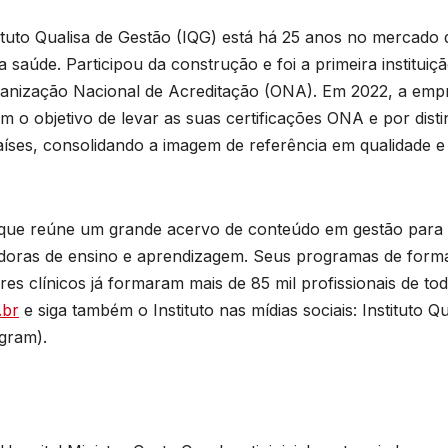
ituto Qualisa de Gestão (IQG) está há 25 anos no mercado 
 saúde. Participou da construção e foi a primeira instituiç
ganização Nacional de Acreditação (ONA). Em 2022, a emp
o objetivo de levar as suas certificações ONA e por dist
países, consolidando a imagem de referência em qualidade e
 que reúne um grande acervo de conteúdo em gestão para
vadoras de ensino e aprendizagem. Seus programas de for
res clínicos já formaram mais de 85 mil profissionais de to
.br
e siga também o Instituto nas mídias sociais: Instituto Qu
gram).