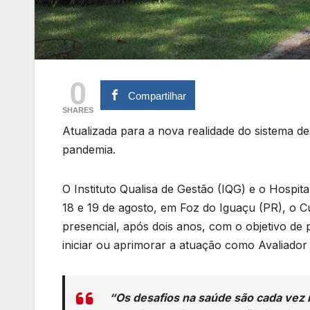
0
Compartilhar
SHARES
Atualizada para a nova realidade do sistema d
pandemia.
O Instituto Qualisa de Gestão (IQG) e o Hospit
18 e 19 de agosto, em Foz do Iguaçu (PR), o 
presencial, após dois anos, com o objetivo de
iniciar ou aprimorar a atuação como Avaliador 
“Os desafios na saúde são cada vez 