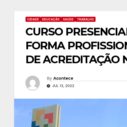
CIDADE
EDUCAÇÃ0
SAÚDE
TRABALHO
CURSO PRESENCIA
FORMA PROFISSIO
DE ACREDITAÇÃO 
By
Acontece
JUL 13, 2022