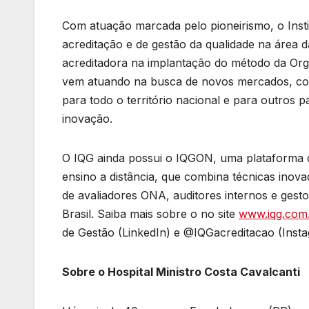
Com atuação marcada pelo pioneirismo, o Inst
acreditação e de gestão da qualidade na área da
acreditadora na implantação do método da Or
vem atuando na busca de novos mercados, com 
para todo o território nacional e para outros 
inovação.
O IQG ainda possui o IQGON, uma plataforma
ensino a distância, que combina técnicas ino
de avaliadores ONA, auditores internos e gesto
Brasil. Saiba mais sobre o no site
www.iqg.com
de Gestão (LinkedIn) e @IQGacreditacao (Insta
Sobre o Hospital Ministro Costa Cavalcanti