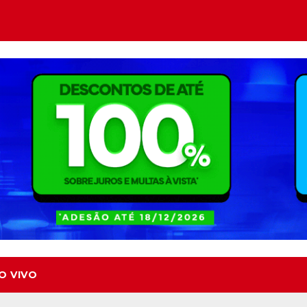
O VIVO