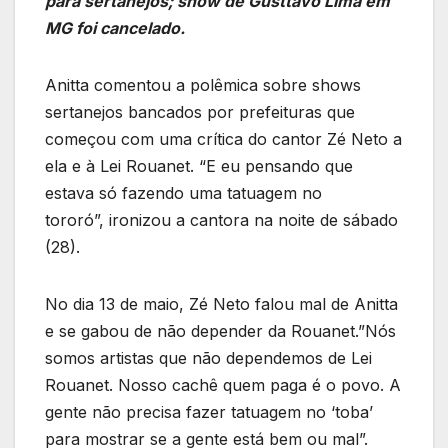
para sertanejos; show de Gusttavo Lima em
MG foi cancelado.
Anitta comentou a polêmica sobre shows
sertanejos bancados por prefeituras que
começou com uma crítica do cantor Zé Neto a
ela e à Lei Rouanet. “E eu pensando que
estava só fazendo uma tatuagem no
tororó”, ironizou a cantora na noite de sábado
(28).
No dia 13 de maio, Zé Neto falou mal de Anitta
e se gabou de não depender da Rouanet.”Nós
somos artistas que não dependemos de Lei
Rouanet. Nosso cachê quem paga é o povo. A
gente não precisa fazer tatuagem no ‘toba’
para mostrar se a gente está bem ou mal”.