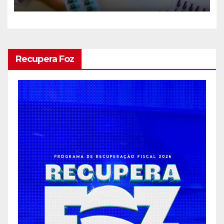
aplicativo da Prefeitura
Recupera Foz