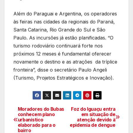
Além do Paraguai e Argentina, os operadores
às feiras nas cidades da regionais do Paraná,
Santa Catarina, Rio Grande do Sul e São
Paulo. As incursões já estão planificadas. “O
turismo rodoviário continuará forte nos
próximos 12 meses é fundamental oferecer
novamente o destino e as atrações da tríplice
fronteira”, disse o secretário Paulo Angeli
(Turismo, Projetos Estratégicos e Inovação).
Moradores do Bubas
Foz do Iguaçu entra
Navegação
conhecem plano
em situação de
urbanístico
atenção devido à
de
elaborado para o
epidemia de dengue
bairro