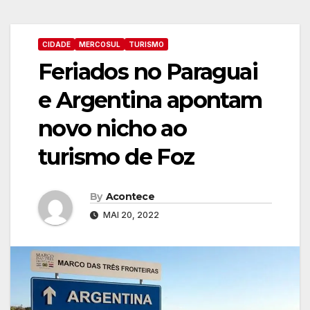
CIDADE
MERCOSUL
TURISMO
Feriados no Paraguai
e Argentina apontam
novo nicho ao
turismo de Foz
By
Acontece
MAI 20, 2022