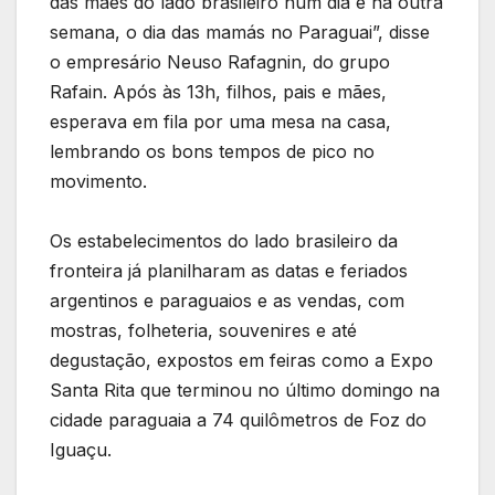
das mães do lado brasileiro num dia e na outra
semana, o dia das mamás no Paraguai”, disse
o empresário Neuso Rafagnin, do grupo
Rafain. Após às 13h, filhos, pais e mães,
esperava em fila por uma mesa na casa,
lembrando os bons tempos de pico no
movimento.
Os estabelecimentos do lado brasileiro da
fronteira já planilharam as datas e feriados
argentinos e paraguaios e as vendas, com
mostras, folheteria, souvenires e até
degustação, expostos em feiras como a Expo
Santa Rita que terminou no último domingo na
cidade paraguaia a 74 quilômetros de Foz do
Iguaçu.