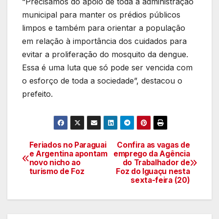
“Precisamos do apoio de toda a administração
municipal para manter os prédios públicos
limpos e também para orientar a população
em relação à importância dos cuidados para
evitar a proliferação do mosquito da dengue.
Essa é uma luta que só pode ser vencida com
o esforço de toda a sociedade”, destacou o
prefeito.
Feriados no Paraguai
Confira as vagas de
Navegação
e Argentina apontam
emprego da Agência
novo nicho ao
do Trabalhador de
de
turismo de Foz
Foz do Iguaçu nesta
sexta-feira (20)
artigos