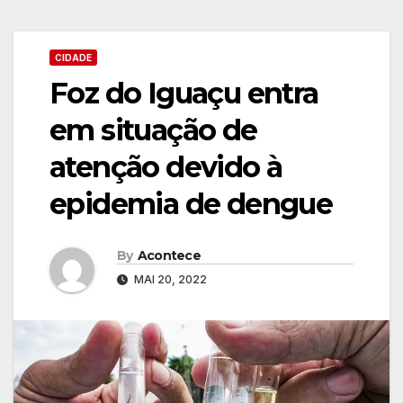
CIDADE
Foz do Iguaçu entra
em situação de
atenção devido à
epidemia de dengue
By
Acontece
MAI 20, 2022