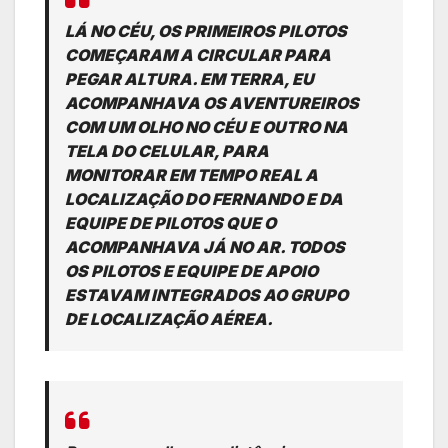
LÁ NO CÉU, OS PRIMEIROS PILOTOS
COMEÇARAM A CIRCULAR PARA
PEGAR ALTURA. EM TERRA, EU
ACOMPANHAVA OS AVENTUREIROS
COM UM OLHO NO CÉU E OUTRO NA
TELA DO CELULAR, PARA
MONITORAR EM TEMPO REAL A
LOCALIZAÇÃO DO FERNANDO E DA
EQUIPE DE PILOTOS QUE O
ACOMPANHAVA JÁ NO AR. TODOS
OS PILOTOS E EQUIPE DE APOIO
ESTAVAM INTEGRADOS AO GRUPO
DE LOCALIZAÇÃO AÉREA.