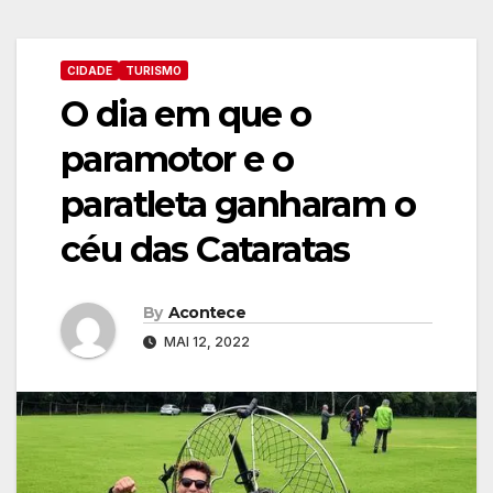
CIDADE
TURISMO
O dia em que o
paramotor e o
paratleta ganharam o
céu das Cataratas
By
Acontece
MAI 12, 2022