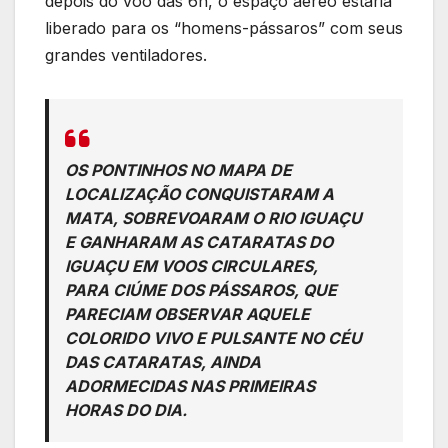
depois do voo das 6h, o espaço aéreo estaria
liberado para os “homens-pássaros” com seus
grandes ventiladores.
OS PONTINHOS NO MAPA DE
LOCALIZAÇÃO CONQUISTARAM A
MATA, SOBREVOARAM O RIO IGUAÇU
E GANHARAM AS CATARATAS DO
IGUAÇU EM VOOS CIRCULARES,
PARA CIÚME DOS PÁSSAROS, QUE
PARECIAM OBSERVAR AQUELE
COLORIDO VIVO E PULSANTE NO CÉU
DAS CATARATAS, AINDA
ADORMECIDAS NAS PRIMEIRAS
HORAS DO DIA.