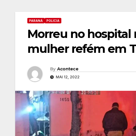
PARANÁ
POLICIA
Morreu no hospital 
mulher refém em T
By
Acontece
MAI 12, 2022