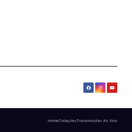
Home
Cotações
Transmissões Ao Vivo