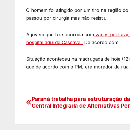
O homem foi atingido por um tiro na região do 
passou por cirurgia mas não resistiu.
A jovem que foi socorrida com
várias perfuraç
hospital aqui de Cascavel.
De acordo com
Situação aconteceu na madrugada de hoje (1
que de acordo com a PM, era morador de rua.
Paraná trabalha para estruturação da
Navegação
Central Integrada de Alternativas Pe
de
artigos