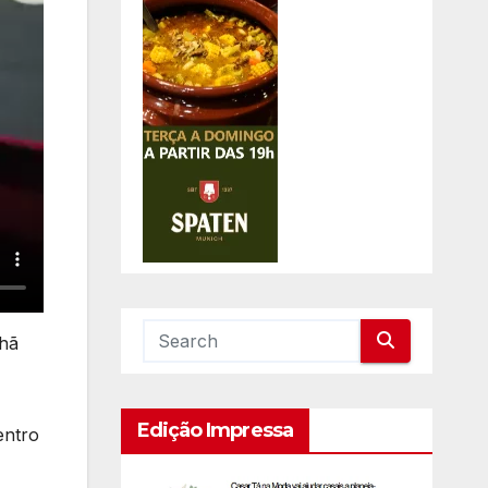
hã
Edição Impressa
entro