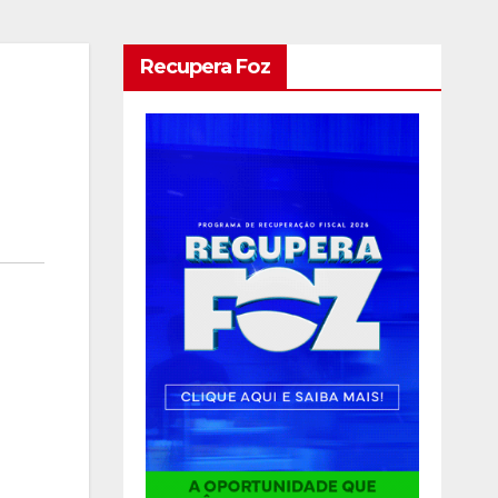
Recupera Foz