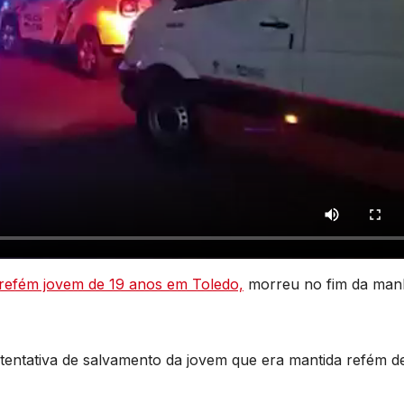
refém jovem de 19 anos em Toledo,
morreu no fim da man
te tentativa de salvamento da jovem que era mantida refém d