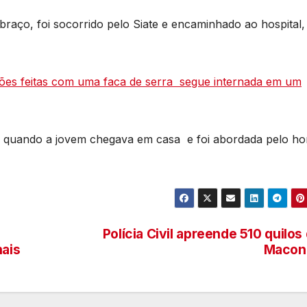
braço, foi socorrido pelo Siate e encaminhado ao hospital,
ões feitas com uma faca de serra segue internada em um
2) quando a jovem chegava em casa e foi abordada pelo 
Polícia Civil apreende 510 quilos
nais
Macon