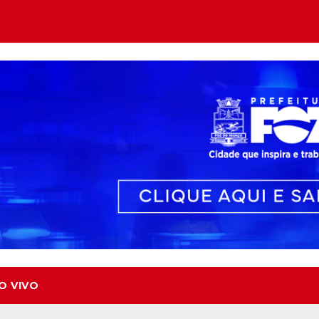
O VIVO