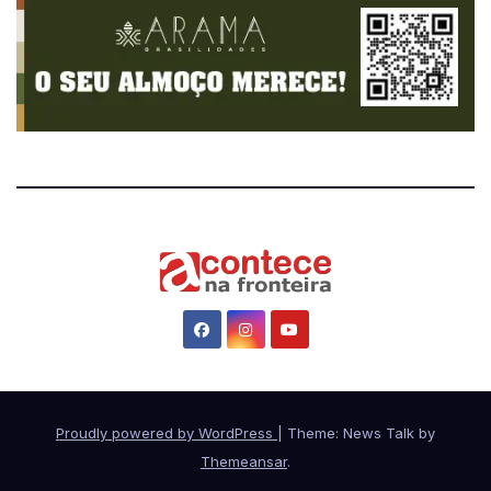
Proudly powered by WordPress
|
Theme: News Talk by
Themeansar
.