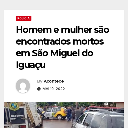
POLICIA
Homem e mulher são
encontrados mortos
em São Miguel do
Iguaçu
By
Acontece
MAI 10, 2022