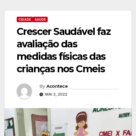
CIDADE
SAÚDE
Crescer Saudável faz
avaliação das
medidas físicas das
crianças nos Cmeis
By
Acontece
MAI 3, 2022