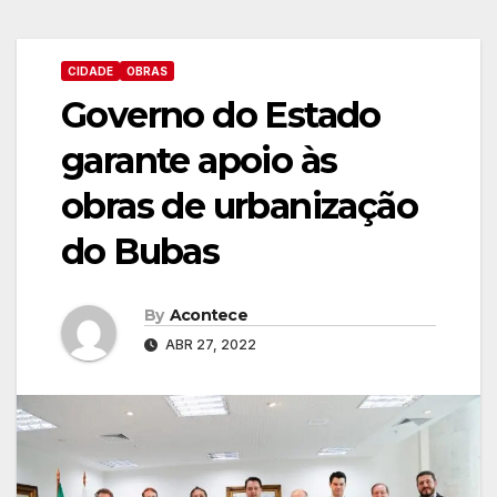
CIDADE
OBRAS
Governo do Estado
garante apoio às
obras de urbanização
do Bubas
By
Acontece
ABR 27, 2022