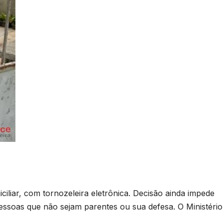
iliar, com tornozeleira eletrônica. Decisão ainda impede
soas que não sejam parentes ou sua defesa. O Ministério