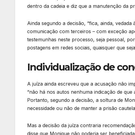
dentro da cadeia e diz que a manutenção da pr
Ainda segundo a decisão, “fica, ainda, vedada
comunicação com terceiros – com exceção apen
testemunhas neste processo, seja pessoal, por
postagens em redes sociais, quaisquer que sej
Individualização de co
A juíza ainda escreveu que a acusação não imp
“não há nos autos nenhuma indicação de que a 
Portanto, segundo a decisão, a soltura de Moniq
necessidade ou não de manter a prisão cautela
Mas a decisão da juíza contraria recomendação
disse que Monique não poderia ser beneficiad