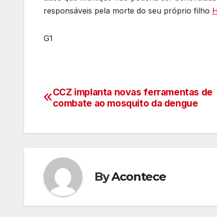
responsáveis pela morte do seu próprio filho
H
G1
CCZ implanta novas ferramentas de
Navegação
combate ao mosquito da dengue
de
artigos
By
Acontece