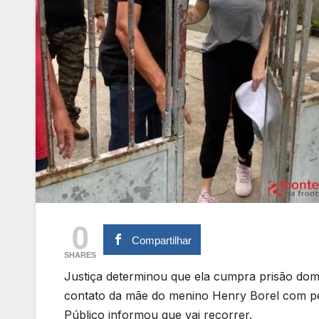
0
Compartilhar
SHARES
Justiça determinou que ela cumpra prisão domic
contato da mãe do menino Henry Borel com pes
Público informou que vai recorrer.