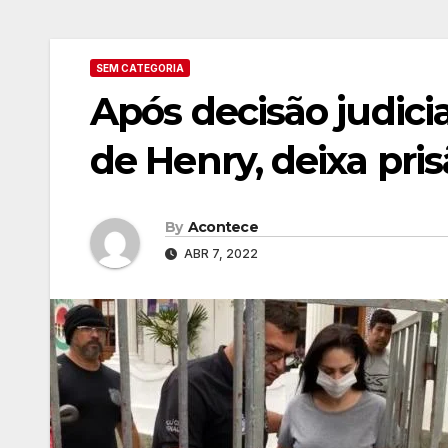
SEM CATEGORIA
Após decisão judici
de Henry, deixa pris
By
Acontece
ABR 7, 2022