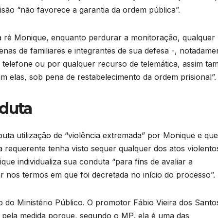
isão “não favorece a garantia da ordem pública”.
 à ré Monique, enquanto perdurar a monitoração, qualquer
as de familiares e integrantes de sua defesa -, notadame
 telefone ou por qualquer recurso de telemática, assim t
am elas, sob pena de restabelecimento da ordem prisional”.
nduta
uta utilização de “violência extremada” por Monique e que
requerente tenha visto sequer qualquer dos atos violentos
ue individualiza sua conduta “para fins de avaliar a
r nos termos em que foi decretada no início do processo”.
 do Ministério Público. O promotor Fábio Vieira dos Santo
a pela medida porque, segundo o MP, ela é uma das