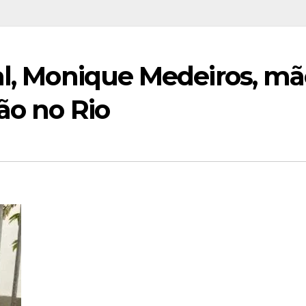
al, Monique Medeiros, m
ão no Rio