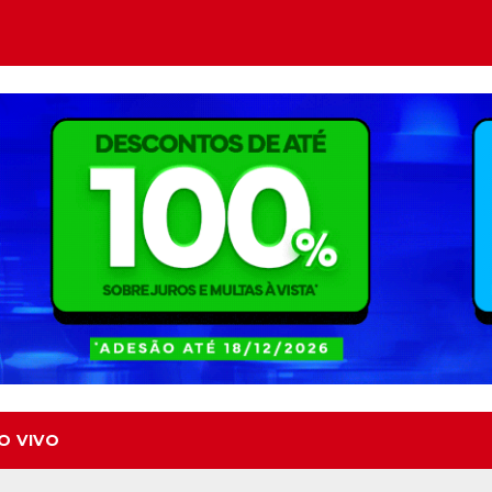
O VIVO