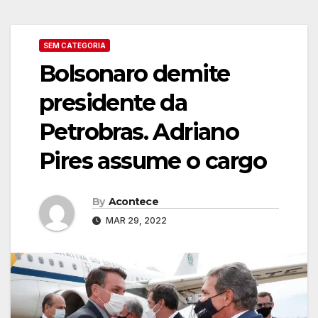
SEM CATEGORIA
Bolsonaro demite
presidente da
Petrobras. Adriano
Pires assume o cargo
By
Acontece
MAR 29, 2022