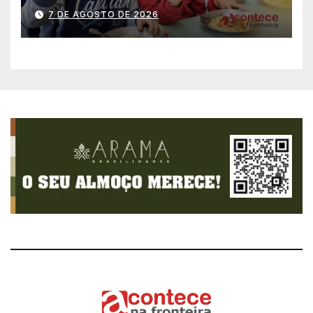
história no IDEB
7 DE AGOSTO DE 2026