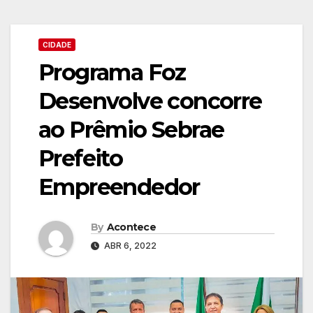
CIDADE
Programa Foz
Desenvolve concorre
ao Prêmio Sebrae
Prefeito
Empreendedor
By
Acontece
ABR 6, 2022