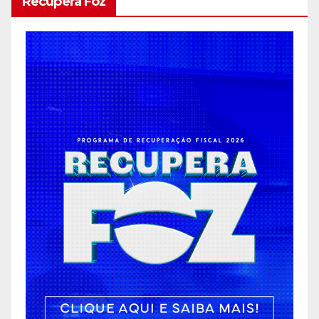
Recupera Foz