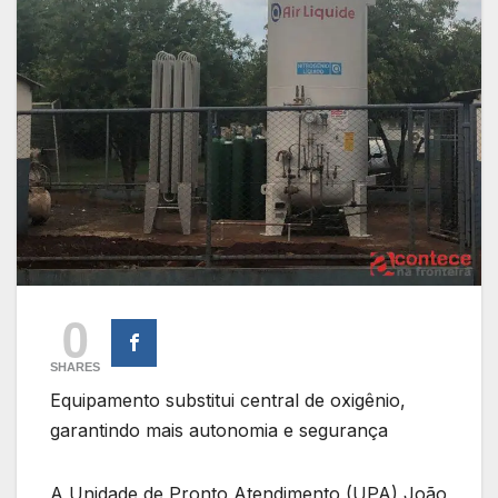
0
SHARES
Equipamento substitui central de oxigênio,
garantindo mais autonomia e segurança
A Unidade de Pronto Atendimento (UPA) João