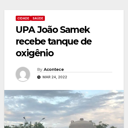
CIDADE
SAÚDE
UPA João Samek
recebe tanque de
oxigênio
By
Acontece
MAR 24, 2022