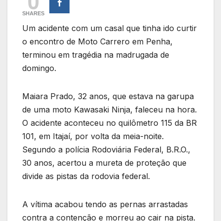
0
SHARES
Um acidente com um casal que tinha ido curtir
o encontro de Moto Carrero em Penha,
terminou em tragédia na madrugada de
domingo.
Maiara Prado, 32 anos, que estava na garupa
de uma moto Kawasaki Ninja, faleceu na hora.
O acidente aconteceu no quilômetro 115 da BR
101, em Itajaí, por volta da meia-noite.
Segundo a polícia Rodoviária Federal, B.R.O.,
30 anos, acertou a mureta de proteção que
divide as pistas da rodovia federal.
A vítima acabou tendo as pernas arrastadas
contra a contenção e morreu ao cair na pista.