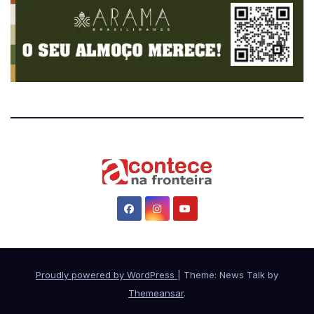
Proudly powered by WordPress
|
Theme: News Talk by
Themeansar
.