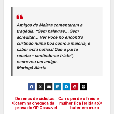
Amigos de Maiara comentaram a
tragédia. “Sem palavras… Sem
acreditar… Ver você no encontro
curtindo numa boa como a maioria, e
saber está notícia! Que o pai te
receba – sentindo-se triste”,
escreveu um amigo.
Maringá Alerta
Dezenas de ciclistas
Carro perde o freio e
Navegação
caem na chegada da
mulher fica ferida ao
prova do GP Cascavel
bater em muro
de