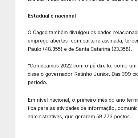
Estadual e nacional
O Caged também divulgou os dados relacionado
emprego abertas com carteira assinada, tercei
Paulo (48.355) e de Santa Catarina (23.358).
“Começamos 2022 com o pé direito, como um do
disse o governador Ratinho Junior. Das 399 ci
período.
Em nível nacional, o primeiro mês do ano ter
fica para as atividades de informação, comunicaç
administrativas, que geraram 58.773 postos.