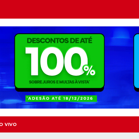
O VIVO