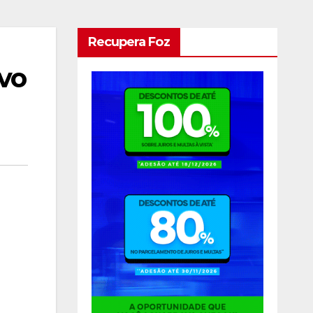
Recupera Foz
vo