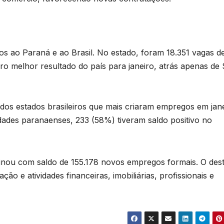
s ao Paraná e ao Brasil. No estado, foram 18.351 vagas d
ro melhor resultado do país para janeiro, atrás apenas de
s estados brasileiros que mais criaram empregos em jane
dades paranaenses, 233 (58%) tiveram saldo positivo no
minou com saldo de 155.178 novos empregos formais. O des
ão e atividades financeiras, imobiliárias, profissionais e