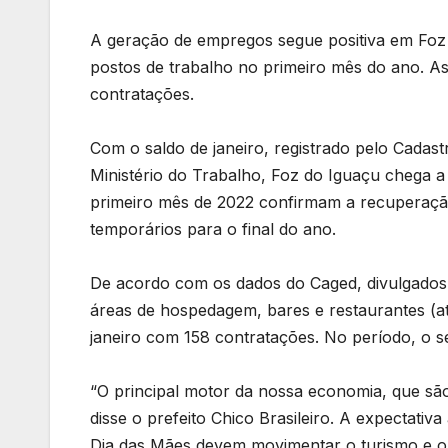
A geração de empregos segue positiva em Foz 
postos de trabalho no primeiro mês do ano. As
contratações.
Com o saldo de janeiro, registrado pelo Cada
Ministério do Trabalho, Foz do Iguaçu chega a
primeiro mês de 2022 confirmam a recuperaçã
temporários para o final do ano.
De acordo com os dados do Caged, divulgados n
áreas de hospedagem, bares e restaurantes (at
janeiro com 158 contratações. No período, o se
“O principal motor da nossa economia, que são
disse o prefeito Chico Brasileiro. A expectati
Dia das Mães devem movimentar o turismo e o