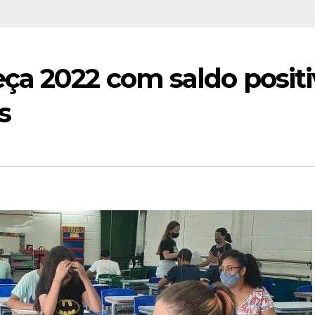
ça 2022 com saldo positi
s