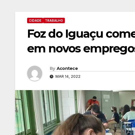
CIDADE
TRABALHO
Foz do Iguaçu come
em novos emprego
By
Acontece
MAR 14, 2022