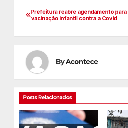
Prefeitura reabre agendamento para
Navegação
vacinação infantil contra a Covid
de
artigos
By
Acontece
Posts Relacionados