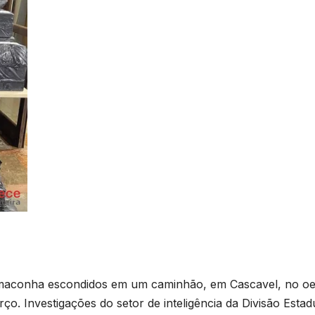
e maconha escondidos em um caminhão, em Cascavel, no oe
o. Investigações do setor de inteligência da Divisão Estad