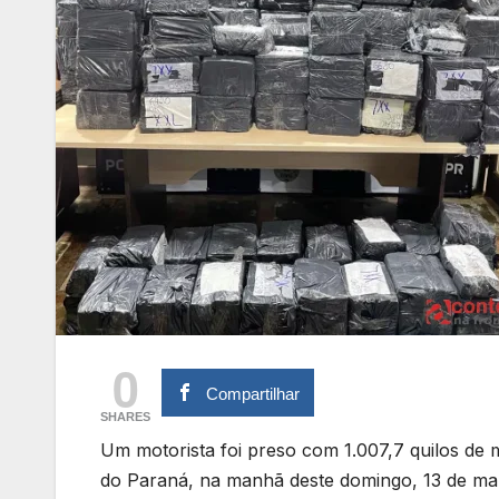
0
Compartilhar
SHARES
Um motorista foi preso com 1.007,7 quilos d
do Paraná, na manhã deste domingo, 13 de març