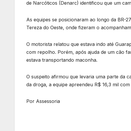
de Narcóticos (Denarc) identificou que um cam
As equipes se posicionaram ao longo da BR-2
Tereza do Oeste, onde fizeram o acompanhamen
O motorista relatou que estava indo até Guara
com repolho. Porém, após ajuda de um cão far
estava transportando maconha.
O suspeito afirmou que levaria uma parte da 
da droga, a equipe apreendeu R$ 16,3 mil com 
Por Assessoria