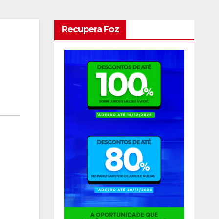
Recupera Foz