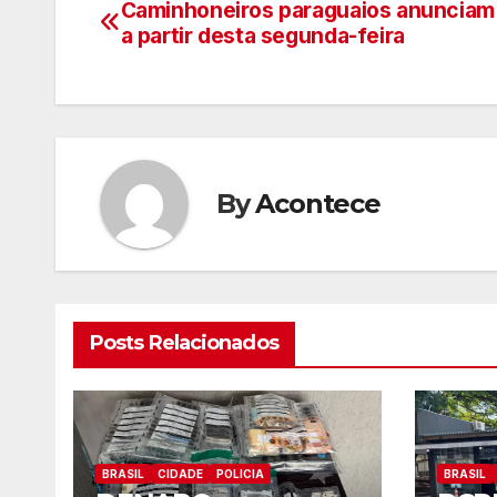
Caminhoneiros paraguaios anunciam
Navegação
a partir desta segunda-feira
de
artigos
By
Acontece
Posts Relacionados
BRASIL
CIDADE
POLICIA
BRASIL