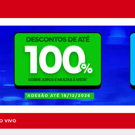
O VIVO