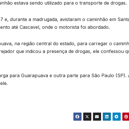
inhão estava sendo utilizado para o transporte de drogas.
77 e, durante a madrugada, avistaram o caminhão em Sant
to até Cascavel, onde o motorista foi abordado.
puava, na região central do estado, para carregar o camin
ejador que indicou a presença de drogas, ele confessou q
carga para Guarapuava e outra parte para São Paulo (SP).
ele.