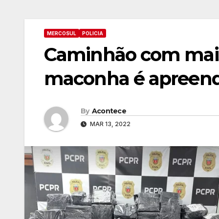
MERCOSUL
POLICIA
Caminhão com mais
maconha é apreend
By
Acontece
MAR 13, 2022