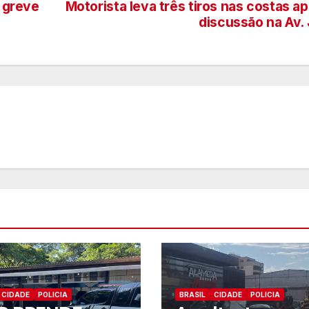
 greve
Motorista leva três tiros nas costas a
discussão na Av.
CIDADE
POLICIA
BRASIL
CIDADE
POLICIA