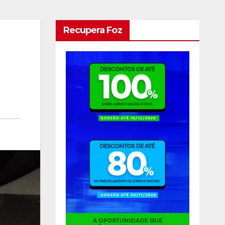
Recupera Foz