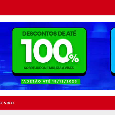
O VIVO