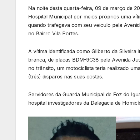
Na noite desta quarta-feira, 09 de março de 2
Hospital Municipal por meios próprios uma vítim
quando trafegava com seu veículo pela Avenida
no Bairro Vila Portes.
A vítima identificada como Gilberto da Silveir
branca, de placas BDM-9C38 pela Avenida Jus
no trânsito, um motociclista teria realizado u
(três) disparos nas suas costas.
Servidores da Guarda Municipal de Foz do Ig
hospital investigadores da Delegacia de Homicíd