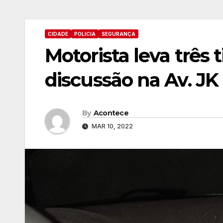
CIDADE
POLICIA
SEGURANÇA
Motorista leva três 
discussão na Av. JK
By
Acontece
MAR 10, 2022