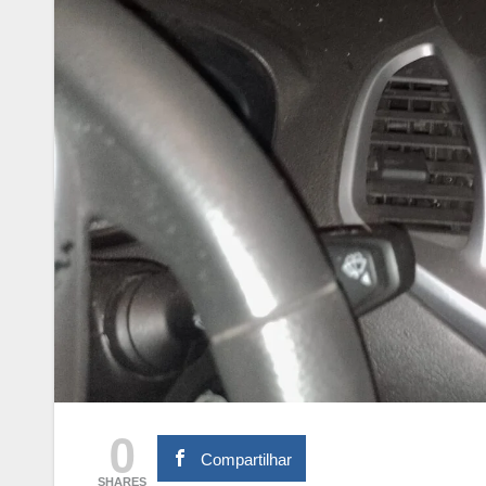
0
Compartilhar
SHARES