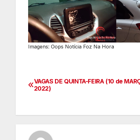
Imagens: Oops Notícia Foz Na Hora
VAGAS DE QUINTA-FEIRA (10 de MAR
Navegação
2022)
de
artigos