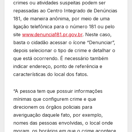
crimes ou atividades suspeitas podem ser
repassadas ao Centro Integrado de Denúncias
181, de maneira anônima, por meio de uma
ligação telefônica para o número 181 ou pelo
site
www.denuncia181.pr.gov.br
. Neste caso,
basta o cidadão acessar o ícone “Denunciar”,
depois selecionar o tipo de crime e detalhar o
que está ocorrendo. É necessário também
indicar endereço, ponto de referência e
características do local dos fatos.
“A pessoa tem que possuir informações
mínimas que configurem crime e que
direcionem os órgãos policiais para
averiguação daquele fato, por exemplo,
nomes das pessoas envolvidas, o local onde
moram, os horários em que o crime acontece,