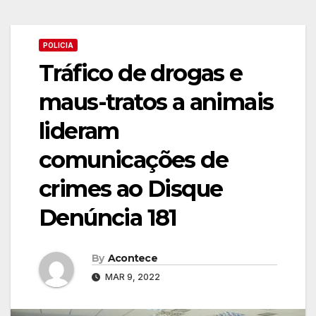
POLICIA
Tráfico de drogas e
maus-tratos a animais
lideram
comunicações de
crimes ao Disque
Denúncia 181
By
Acontece
MAR 9, 2022