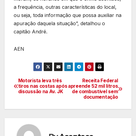
a frequência, outras características do local,
ou seja, toda informação que possa auxiliar na
apuração daquela situação”, detalhou o
capitão André.
AEN
Motorista leva três
Receita Federal
Navegação
tiros nas costas após
apreende 52 mil litros
discussão na Av. JK
de combustível sem
de
documentação
artigos