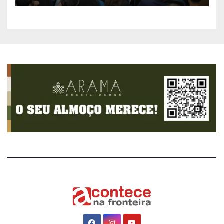
sistema mais moderno e
eficiente