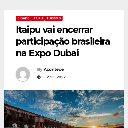
CIDADE
ITAIPU
TURISMO
Itaipu vai encerrar
participação brasileira
na Expo Dubai
By
Acontece
FEV 25, 2022