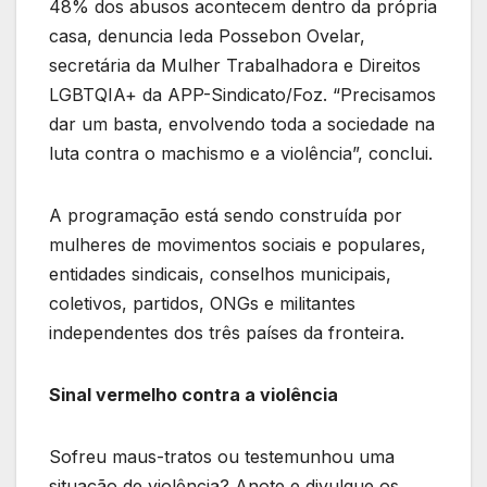
48% dos abusos acontecem dentro da própria
casa, denuncia Ieda Possebon Ovelar,
secretária da Mulher Trabalhadora e Direitos
LGBTQIA+ da APP-Sindicato/Foz. “Precisamos
dar um basta, envolvendo toda a sociedade na
luta contra o machismo e a violência”, conclui.
A programação está sendo construída por
mulheres de movimentos sociais e populares,
entidades sindicais, conselhos municipais,
coletivos, partidos, ONGs e militantes
independentes dos três países da fronteira.
Sinal vermelho contra a violência
Sofreu maus-tratos ou testemunhou uma
situação de violência? Anote e divulgue os