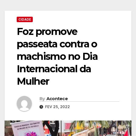
CIDADE
Foz promove
passeata contra o
machismo no Dia
Internacional da
Mulher
By
Acontece
FEV 25, 2022