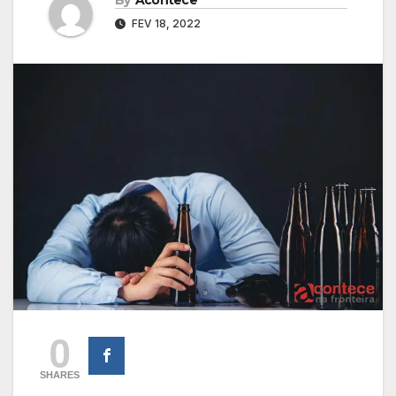
FEV 18, 2022
0
SHARES