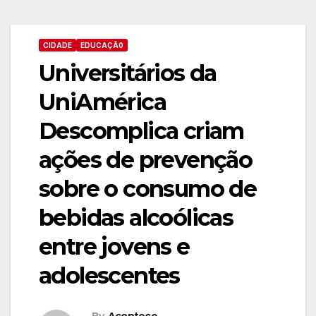
CIDADE
EDUCAÇÃ0
Universitários da
UniAmérica
Descomplica criam
ações de prevenção
sobre o consumo de
bebidas alcoólicas
entre jovens e
adolescentes
By
Acontece