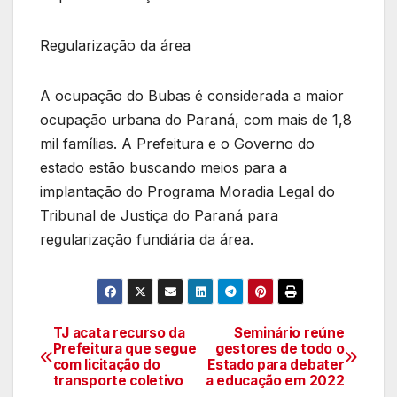
Regularização da área
A ocupação do Bubas é considerada a maior
ocupação urbana do Paraná, com mais de 1,8
mil famílias. A Prefeitura e o Governo do
estado estão buscando meios para a
implantação do Programa Moradia Legal do
Tribunal de Justiça do Paraná para
regularização fundiária da área.
TJ acata recurso da
Seminário reúne
Navegação
Prefeitura que segue
gestores de todo o
com licitação do
Estado para debater
de
transporte coletivo
a educação em 2022