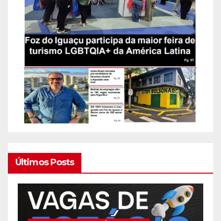
Últimos Posts
BRASIL
CIDADE
EDUCAÇÃ0