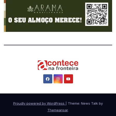
Proudly powered by WordPress
|
Theme: News Talk by
Themeansar
.