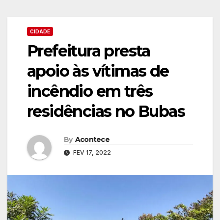
CIDADE
Prefeitura presta
apoio às vítimas de
incêndio em três
residências no Bubas
By
Acontece
FEV 17, 2022