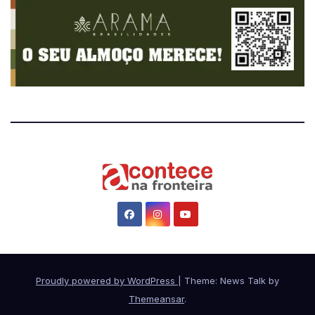
Proudly powered by WordPress
|
Theme: News Talk by
Themeansar
.