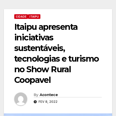
CIDADE
ITAIPU
Itaipu apresenta
iniciativas
sustentáveis,
tecnologias e turismo
no Show Rural
Coopavel
By
Acontece
FEV 8, 2022